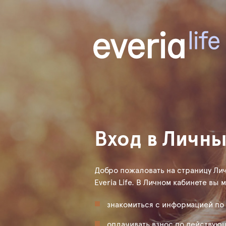
Вход в Личны
Добро пожаловать на страницу Лич
Everia Life. В Личном кабинете вы 
знакомиться с информацией по
оплачивать взнос по действую